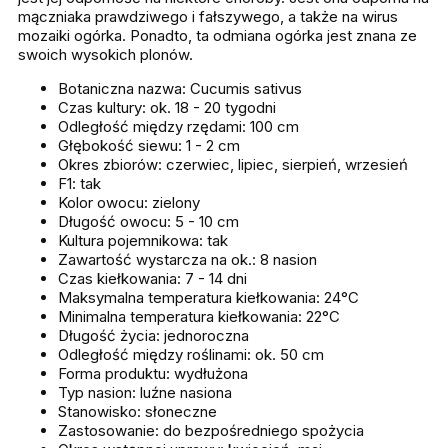
mączniaka prawdziwego i fałszywego, a także na wirus
mozaiki ogórka. Ponadto, ta odmiana ogórka jest znana ze
swoich wysokich plonów.
Botaniczna nazwa: Cucumis sativus
Czas kultury: ok. 18 - 20 tygodni
Odległość między rzędami: 100 cm
Głębokość siewu: 1 - 2 cm
Okres zbiorów: czerwiec, lipiec, sierpień, wrzesień
F1: tak
Kolor owocu: zielony
Długość owocu: 5 - 10 cm
Kultura pojemnikowa: tak
Zawartość wystarcza na ok.: 8 nasion
Czas kiełkowania: 7 - 14 dni
Maksymalna temperatura kiełkowania: 24°C
Minimalna temperatura kiełkowania: 22°C
Długość życia: jednoroczna
Odległość między roślinami: ok. 50 cm
Forma produktu: wydłużona
Typ nasion: luźne nasiona
Stanowisko: słoneczne
Zastosowanie: do bezpośredniego spożycia