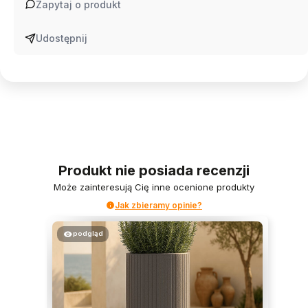
Zapytaj o produkt
Udostępnij
Produkt nie posiada recenzji
Może zainteresują Cię inne ocenione produkty
Jak zbieramy opinie?
podgląd