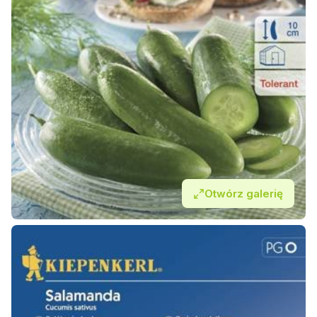
Otwórz galerię