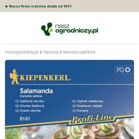
🔥 Nasza firma rodzinna działa od 1991
naszogrodniczy.pl
Nasiona
Nasiona ogórków