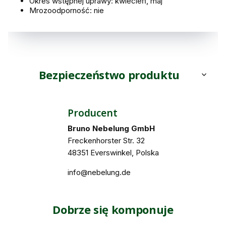
Okres wstępnej uprawy: kwiecień, maj
Mrozoodporność: nie
Bezpieczeństwo produktu
Producent
Bruno Nebelung GmbH
Freckenhorster Str. 32
48351 Everswinkel, Polska
info@nebelung.de
Dobrze się komponuje