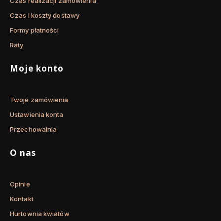
Czas realizacji zamówienia
Czas i koszty dostawy
Formy płatności
Raty
Moje konto
Twoje zamówienia
Ustawienia konta
Przechowalnia
O nas
Opinie
Kontakt
Hurtownia kwiatów