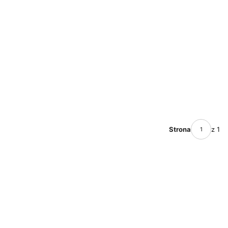
Strona
z 1