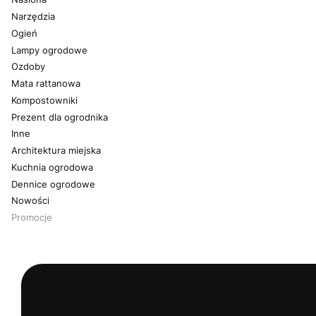
Narzędzia
Ogień
Lampy ogrodowe
Ozdoby
Mata rattanowa
Kompostowniki
Prezent dla ogrodnika
Inne
Architektura miejska
Kuchnia ogrodowa
Dennice ogrodowe
Nowości
Promocje
Koniec menu