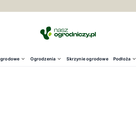
ogrodowe
Ogrodzenia
Skrzynie ogrodowe
Podłoża