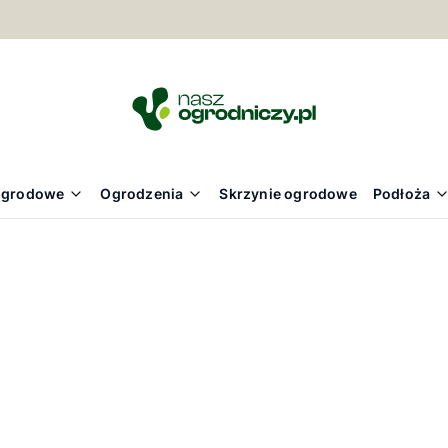
ogrodowe
Ogrodzenia
Skrzynie ogrodowe
Podłoża