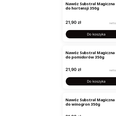
Nawóz Substral Magiczna 
do hortensji 350g
Cena
21,90 zł
Do koszyka
Nawóz Substral Magiczna 
do pomidorów 350g
Cena
21,90 zł
Do koszyka
Nawóz Substral Magiczna 
do winogron 350g