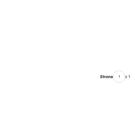
Strona
z 1