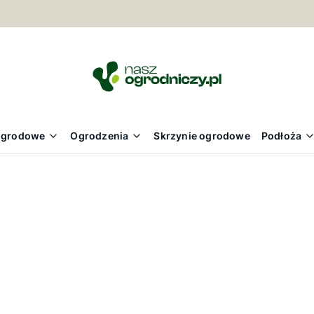
ogrodowe
Ogrodzenia
Skrzynie ogrodowe
Podłoża