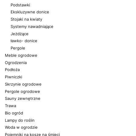
Podstawki
Ekskluzywne donice
Stojaki na kwiaty
Systemy nawadniające
Jeżdżące
ławko- donice
Pergole
Meble ogrodowe
Ogrodzenia
Podłoża
Piwniczki
Skrzynie ogrodowe
Pergole ogrodowe
Sauny zewnętrzne
Trawa
Bio ogród
Lampy do roślin
Woda w ogrodzie
Pojemniki na kosze na śmieci