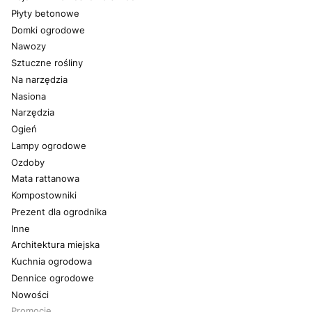
Płyty betonowe
Domki ogrodowe
Nawozy
Sztuczne rośliny
Na narzędzia
Nasiona
Narzędzia
Ogień
Lampy ogrodowe
Ozdoby
Mata rattanowa
Kompostowniki
Prezent dla ogrodnika
Inne
Architektura miejska
Kuchnia ogrodowa
Dennice ogrodowe
Nowości
Promocje