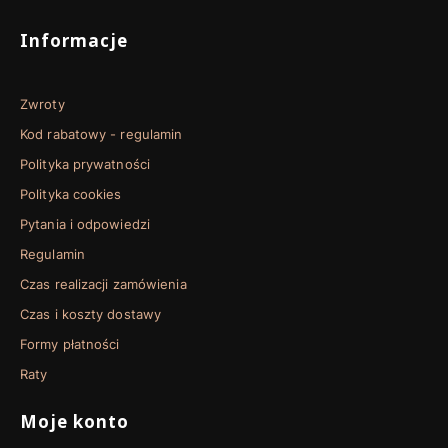
Linki w stopce
Informacje
Zwroty
Kod rabatowy - regulamin
Polityka prywatności
Polityka cookies
Pytania i odpowiedzi
Regulamin
Czas realizacji zamówienia
Czas i koszty dostawy
Formy płatności
Raty
Moje konto