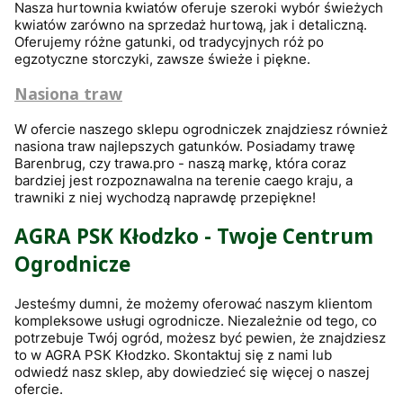
Nasza hurtownia kwiatów oferuje szeroki wybór świeżych
kwiatów zarówno na sprzedaż hurtową, jak i detaliczną.
Oferujemy różne gatunki, od tradycyjnych róż po
egzotyczne storczyki, zawsze świeże i piękne.
Nasiona traw
W ofercie naszego sklepu ogrodniczek znajdziesz również
nasiona traw najlepszych gatunków. Posiadamy trawę
Barenbrug, czy trawa.pro - naszą markę, która coraz
bardziej jest rozpoznawalna na terenie caego kraju, a
trawniki z niej wychodzą naprawdę przepiękne!
AGRA PSK Kłodzko - Twoje Centrum
Ogrodnicze
Jesteśmy dumni, że możemy oferować naszym klientom
kompleksowe usługi ogrodnicze. Niezależnie od tego, co
potrzebuje Twój ogród, możesz być pewien, że znajdziesz
to w AGRA PSK Kłodzko. Skontaktuj się z nami lub
odwiedź nasz sklep, aby dowiedzieć się więcej o naszej
ofercie.