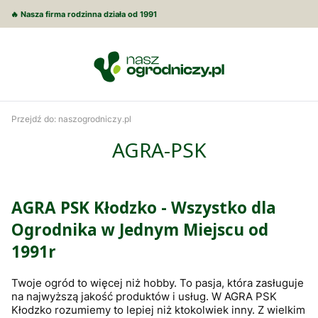
🔥 Nasza firma rodzinna działa od 1991
Przejdź do:
naszogrodniczy.pl
AGRA-PSK
AGRA PSK Kłodzko - Wszystko dla
Ogrodnika w Jednym Miejscu od
1991r
Twoje ogród to więcej niż hobby. To pasja, która zasługuje
na najwyższą jakość produktów i usług. W AGRA PSK
Kłodzko rozumiemy to lepiej niż ktokolwiek inny. Z wielkim