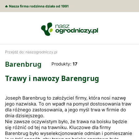
🔥 Nasza firma rodzinna działa od 1991
Przejdź do:
naszogrodniczy.pl
Barenbrug
Produkty:
17
Trawy i nawozy Barengrug
Joseph Barenbrug to założyciel firmy, która nosi nazwę
jego nazwiska. To on wpadł na pomysł dostosowania traw
dla różnego zastosowania, a jego myśl trwa w firmie do
dnia dzisiejszego.
Nie zawsze oczywistym było, że trawa na boisku będzie
się różnić od tej na trawniku. Kluczowe dla firmy
Barenbrug było wyselekcjonowanie odmian i pomieszanie