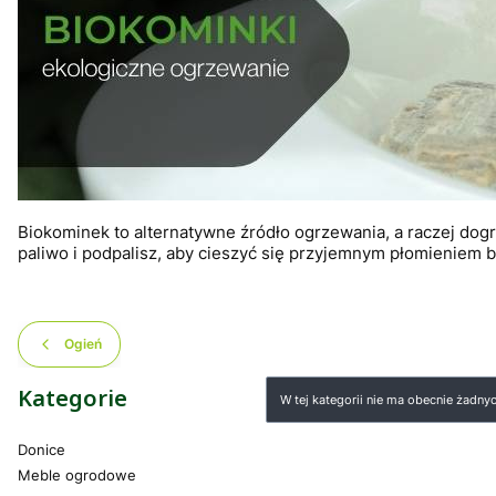
Biokominek to alternatywne źródło ogrzewania, a raczej do
paliwo i podpalisz, aby cieszyć się przyjemnym płomieniem
Ogień
Lista produktów
Kategorie
W tej kategorii nie ma obecnie żadn
Donice
Meble ogrodowe