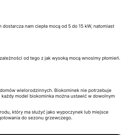
dostarcza nam ciepła mocą od 5 do 15 kW, natomiast
 w zależności od tego z jak wysoką mocą wnosimy płomień.
 domów wielorodzinnych. Biokominek nie potrzebuje
al każdy model biokominka można ustawić w dowolnym
rodu, który ma służyć jako wypoczynek lub miejsce
zygotowania do sezonu grzewczego.