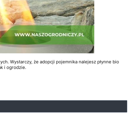
ch. Wystarczy, że adopcji pojemnika nalejesz płynne bio
 i ogrodzie.