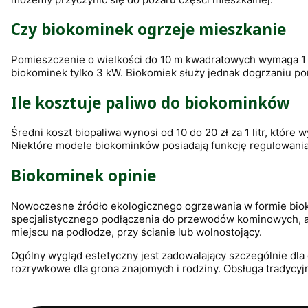
Czy biokominek ogrzeje mieszkanie
Pomieszczenie o wielkości do 10 m kwadratowych wymaga 1 
biokominek tylko 3 kW. Biokomiek służy jednak dogrzaniu p
Ile kosztuje paliwo do biokominków
Średni koszt biopaliwa wynosi od 10 do 20 zł za 1 litr, któr
Niektóre modele biokominków posiadają funkcję regulowania
Biokominek opinie
Nowoczesne źródło ekologicznego ogrzewania w formie biok
specjalistycznego podłączenia do przewodów kominowych, a
miejscu na podłodze, przy ścianie lub wolnostojący.
Ogólny wygląd estetyczny jest zadowalający szczególnie dl
rozrywkowe dla grona znajomych i rodziny. Obsługa tradyc