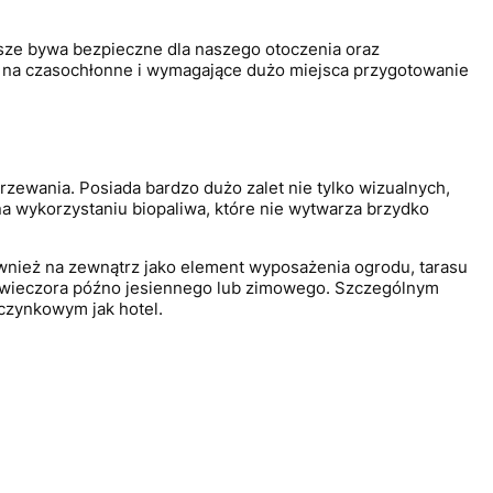
awsze bywa bezpieczne dla naszego otoczenia oraz
 na czasochłonne i wymagające dużo miejsca przygotowanie
zewania. Posiada bardzo dużo zalet nie tylko wizualnych,
a wykorzystaniu biopaliwa, które nie wytwarza brzydko
ównież na zewnątrz jako element wyposażenia ogrodu, tarasu
go wieczora późno jesiennego lub zimowego. Szczególnym
czynkowym jak hotel.