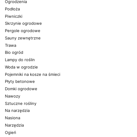
Ogrodzenia
Podłoża
Piwniczki
Skrzynie ogrodowe
Pergole ogrodowe
Sauny zewnętrzne
Trawa
Bio ogród
Lampy do roślin
Woda w ogrodzie
Pojemniki na kosze na śmieci
Płyty betonowe
Domki ogrodowe
Nawozy
Sztuczne rośliny
Na narzędzia
Nasiona
Narzędzia
Ogień