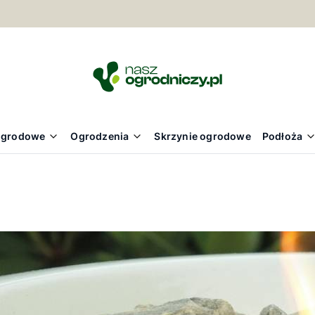
ogrodowe
Ogrodzenia
Skrzynie ogrodowe
Podłoża