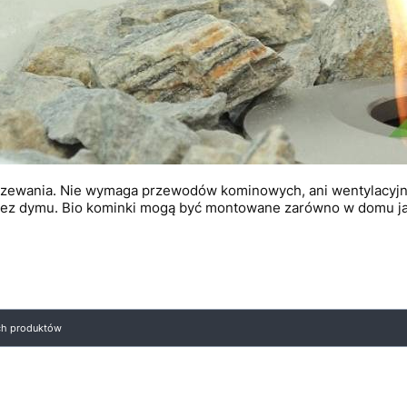
grzewania. Nie wymaga przewodów kominowych, ani wentylacyjny
 bez dymu. Bio kominki mogą być montowane zarówno w domu jak
ych produktów