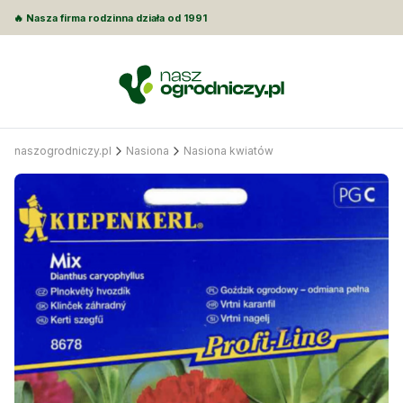
🔥 Nasza firma rodzinna działa od 1991
naszogrodniczy.pl
Nasiona
Nasiona kwiatów