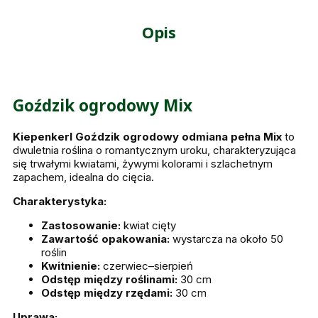
Opis
Goździk ogrodowy Mix
Kiepenkerl Goździk ogrodowy odmiana pełna Mix
to
dwuletnia roślina o romantycznym uroku, charakteryzująca
się trwałymi kwiatami, żywymi kolorami i szlachetnym
zapachem, idealna do cięcia.
Charakterystyka:
Zastosowanie:
kwiat cięty
Zawartość opakowania:
wystarcza na około 50
roślin
Kwitnienie:
czerwiec–sierpień
Odstęp między roślinami:
30 cm
Odstęp między rzędami:
30 cm
Uprawa: