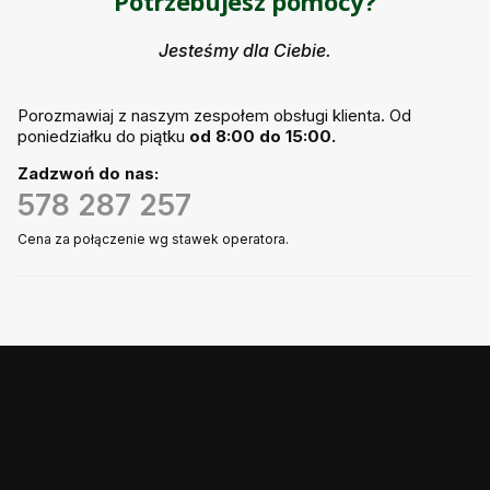
Potrzebujesz pomocy?
Jesteśmy dla Ciebie.
Porozmawiaj z naszym zespołem obsługi klienta. Od
poniedziałku do piątku
od 8:00 do 15:00.
Zadzwoń do nas:
578 287 257
Cena za połączenie wg stawek operatora.
Nasz rodzinny sklep ogrodniczy działa
od 1991r