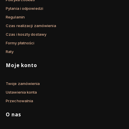
Pytania i odpowiedzi
Regulamin
Czas realizacji zamówienia
Czas i koszty dostawy
Formy płatności
Raty
Moje konto
Twoje zamówienia
Ustawienia konta
Przechowalnia
O nas