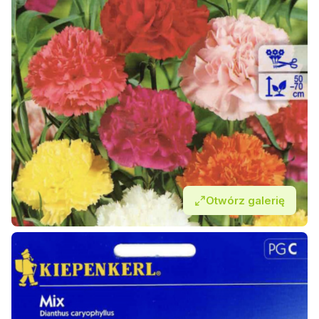
Otwórz galerię