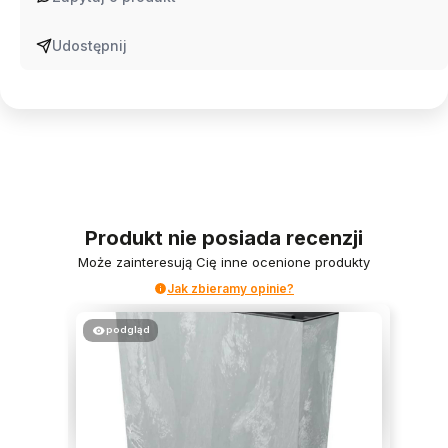
Udostępnij
Produkt nie posiada recenzji
Może zainteresują Cię inne ocenione produkty
Jak zbieramy opinie?
podgląd