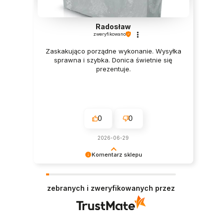
Radosław
zweryfikowano
Zaskakująco porządne wykonanie. Wysyłka
sprawna i szybka. Donica świetnie się
prezentuje.
0
0
2026-06-29
Komentarz sklepu
Dziękujemy za tak pozytywne słowa!
zebranych i zweryfikowanych przez