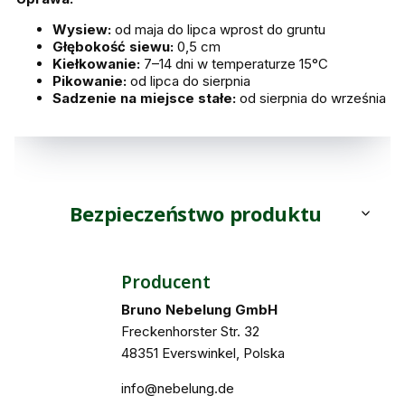
Wysiew:
od maja do lipca wprost do gruntu
Głębokość siewu:
0,5 cm
Kiełkowanie:
7–14 dni w temperaturze 15°C
Pikowanie:
od lipca do sierpnia
Sadzenie na miejsce stałe:
od sierpnia do września
Bezpieczeństwo produktu
Producent
Bruno Nebelung GmbH
Freckenhorster Str. 32
48351 Everswinkel, Polska
info@nebelung.de