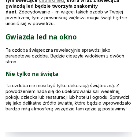
tym świecące
choinki led
, która wraz z świecąca
gwiazdą led będzie tworzyła znakomity
duet.
Zdecydowanie - im więcej takich ozdób w Twojej
przestrzeni, tym z pewnością większa magia świąt będzie
unosić się w powietrzu.
Gwiazda led na okno
Ta ozdoba świąteczna rewelacyjnie sprawdzi jako
parapetowa ozdoba. Będzie cieszyła widokiem z dwóch
stron.
Nie tylko na święta
Ta ozdoba nie musi być tylko dekoracją świąteczną. Z
powodzeniem nada się do udekorowania sali weselnej,
pokoju dziecka lub restauracji lub hotelu i ogrodu. Sprawdzi
się jako delikatne źródło światła, które będzie wprowadzało
bardzo miłą atmosferę wszędzie tam gdzie ją postawimy!