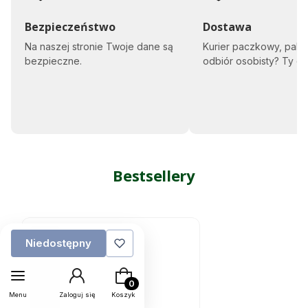
Bezpieczeństwo
Dostawa
Na naszej stronie Twoje dane są
Kurier paczkowy, pale
bezpieczne.
odbiór osobisty? Ty d
Bestsellery
Niedostępny
Produkty w koszyku: 0. Zobacz szczegół
Menu
Zaloguj się
Koszyk