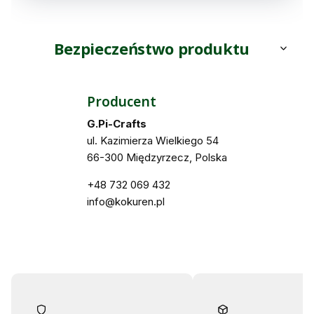
Bezpieczeństwo produktu
Producent
G.Pi-Crafts
ul. Kazimierza Wielkiego 54
66-300 Międzyrzecz, Polska
+48 732 069 432
info@kokuren.pl