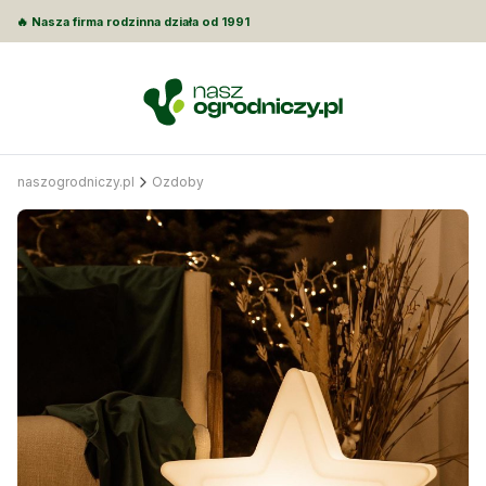
🔥 Nasza firma rodzinna działa od 1991
naszogrodniczy.pl
Ozdoby