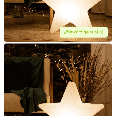
Otwórz galerię
(19)