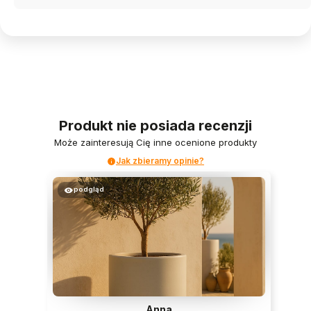
Produkt nie posiada recenzji
Może zainteresują Cię inne ocenione produkty
Jak zbieramy opinie?
podgląd
Anna