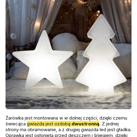
Żarówka jest montowana w w dolnej części, dzięki czemu
świecąca
gwiazda jest ozdobą
dwustronną
. Z jednej
strony ma obramowanie, a z drugiej gwiazda led jest gładka.
Oprawka jest osłonięta przed deszczem i śniegiem, dzięki