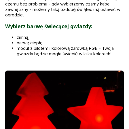
czemu bez problemu - gdy wybierzemy czarny kabel
zewnętrzny - możemy taką ozdobę świąteczną ustawić w
ogrodzie.
Wybierz barwę świecącej gwiazdy:
zimną,
barwę ciepłą
moduł z pilotem i kolorową żarówką RGB - Twoja
gwiazda będzie mogła świecić w kilku kolorach!