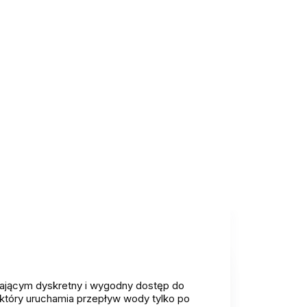
ającym dyskretny i wygodny dostęp do
tóry uruchamia przepływ wody tylko po