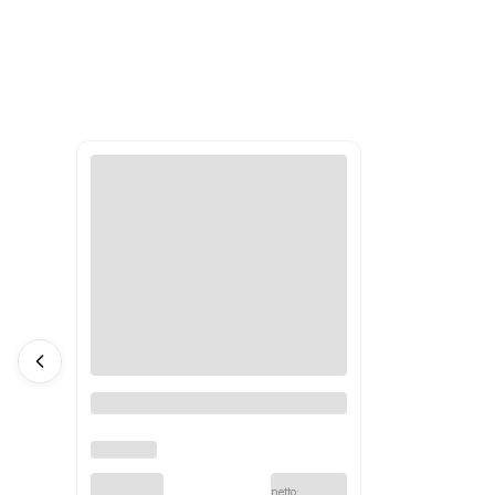
Puszka podłączeniowa Gardena
GARDENA