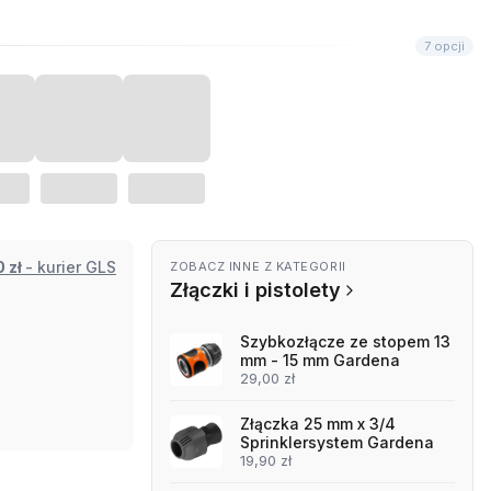
7 opcji
90 zł
- kurier GLS
ZOBACZ INNE Z KATEGORII
Złączki i pistolety
Szybkozłącze ze stopem 13
mm - 15 mm Gardena
29,00 zł
Złączka 25 mm x 3/4
Sprinklersystem Gardena
19,90 zł