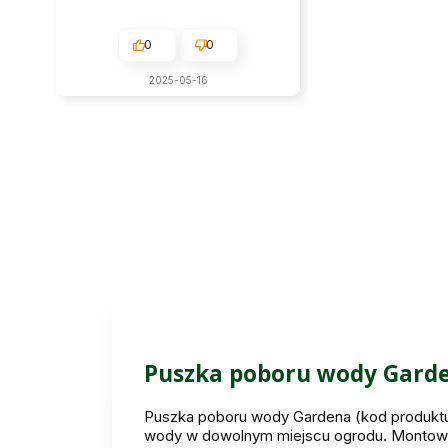
0
0
2025-05-16
Puszka poboru wody Gard
Puszka poboru wody Gardena (kod produktu
wody w dowolnym miejscu ogrodu. Montowa