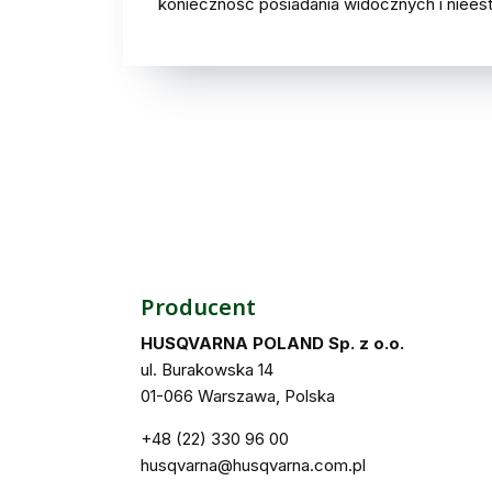
konieczność posiadania widocznych i niees
Producent
HUSQVARNA POLAND Sp. z o.o.
ul. Burakowska 14
01-066 Warszawa, Polska
+48 (22) 330 96 00
husqvarna@husqvarna.com.pl