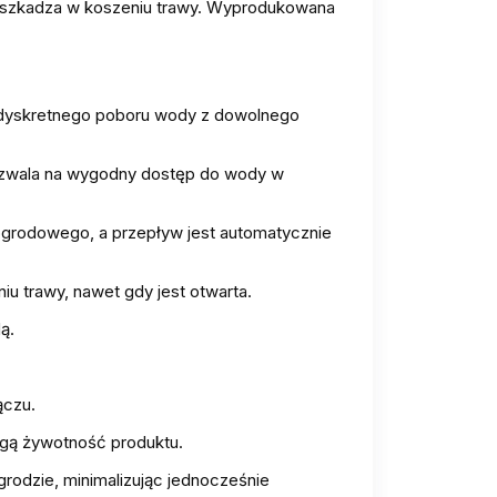
zeszkadza w koszeniu trawy. Wyprodukowana
 dyskretnego poboru wody z dowolnego
 pozwala na wygodny dostęp do wody w
ogrodowego, a przepływ jest automatycznie
iu trawy, nawet gdy jest otwarta.
ą.
ączu.
ugą żywotność produktu.
odzie, minimalizując jednocześnie