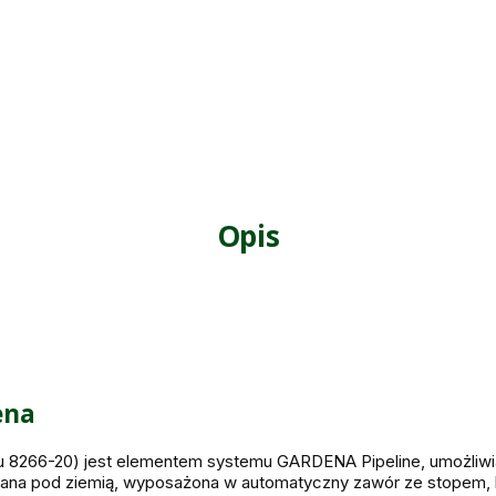
Opis
ena
 8266-20) jest elementem systemu GARDENA Pipeline, umożliwi
na pod ziemią, wyposażona w automatyczny zawór ze stopem, k