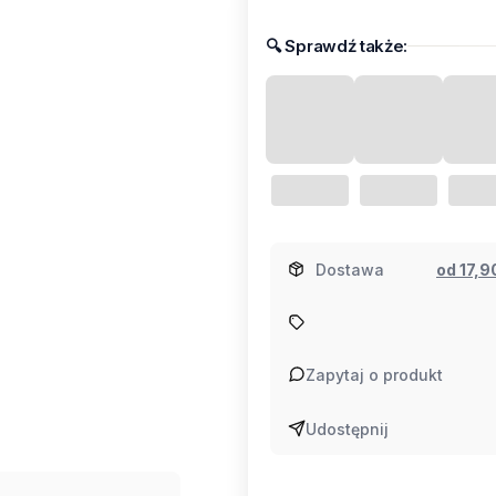
🔍︎​ Sprawdź także:
Dostawa
od 17,
Zapytaj o produkt
Udostępnij