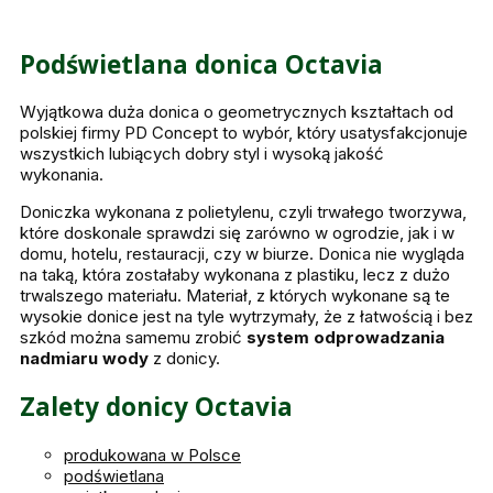
Podświetlana donica Octavia
Wyjątkowa duża donica o geometrycznych kształtach od
polskiej firmy PD Concept to wybór, który usatysfakcjonuje
wszystkich lubiących dobry styl i wysoką jakość
wykonania.
Doniczka wykonana z polietylenu, czyli trwałego tworzywa,
które doskonale sprawdzi się zarówno w ogrodzie, jak i w
domu, hotelu, restauracji, czy w biurze. Donica nie wygląda
na taką, która zostałaby wykonana z plastiku, lecz z dużo
trwalszego materiału. Materiał, z których wykonane są te
wysokie donice jest na tyle wytrzymały, że z łatwością i bez
szkód można samemu zrobić
system odprowadzania
nadmiaru wody
z donicy.
Zalety donicy Octavia
produkowana w Polsce
podświetlana