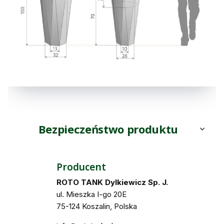
Bezpieczeństwo produktu
Producent
ROTO TANK Dylkiewicz Sp. J.
ul. Mieszka I-go 20E
75-124 Koszalin, Polska