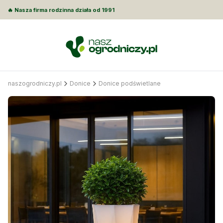
🔥 Nasza firma rodzinna działa od 1991
naszogrodniczy.pl
Donice
Donice podświetlane