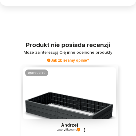
Produkt nie posiada recenzji
Może zainteresują Cię inne ocenione produkty
Jak zbieramy opinie?
podgląd
Andrzej
zweryfikowano