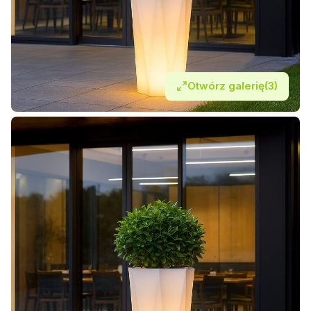
Otwórz galerię
(3)