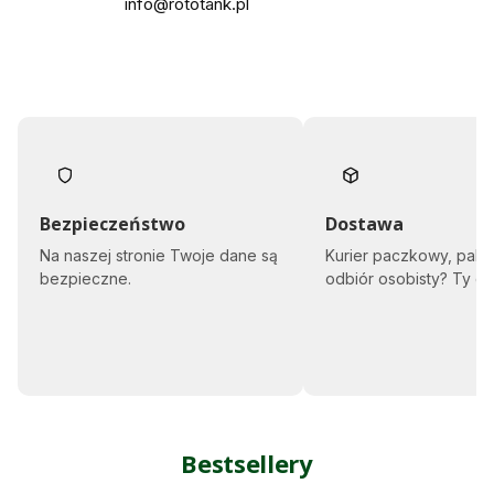
info@rototank.pl
Bezpieczeństwo
Dostawa
Na naszej stronie Twoje dane są
Kurier paczkowy, pale
bezpieczne.
odbiór osobisty? Ty d
Bestsellery