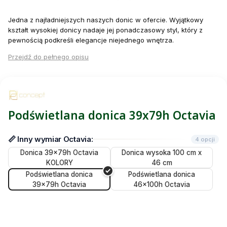
Jedna z najładniejszych naszych donic w ofercie. Wyjątkowy
kształt wysokiej donicy nadaje jej ponadczasowy styl, który z
pewnością podkreśli elegancje niejednego wnętrza.
Przejdź do pełnego opisu
Podświetlana donica 39x79h Octavia
📏 Inny wymiar Octavia:
4 opcji
Donica 39x79h Octavia
Donica wysoka 100 cm x
KOLORY
46 cm
Podświetlana donica
Podświetlana donica
39x79h Octavia
46x100h Octavia
Wybierz wariant: