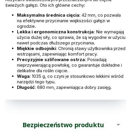
świeżych gałęzi. Oto ich główne cechy:
Maksymalna średnica cięcia
: 42 mm, co pozwala
na efektywne przycinanie większości gałęzi w
ogrodzie.
Lekka i ergonomiczna konstrukcja
: Nie wymagają
użycia dużej siły, co sprawia, że są wygodne w użyciu
nawet podczas dłuższego przycinania.
Miękkie odbojniki
: Chronią stawy użytkownika przed
wstrząsami, zapewniając komfort pracy.
Precyzyjnie szlifowane ostrza
: Posiadają
nieprzywierającą powłokę, co gwarantuje dokładne i
delikatne dla roślin cięcie.
Waga
: 1035 g, co czyni je stosunkowo lekkimi wśród
narzędzi tego typu.
Długość
: 680 mm, zapewniająca dobry zasięg.
Bezpieczeństwo produktu