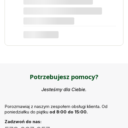
dotyczy produktu: Nawóz do kwiatów i roślin
kwitnących 1kg na 1000l wody Activ Garden
Potrzebujesz pomocy?
Jesteśmy dla Ciebie.
Porozmawiaj z naszym zespołem obsługi klienta. Od
poniedziałku do piątku
od 8:00 do 15:00.
Zadzwoń do nas: