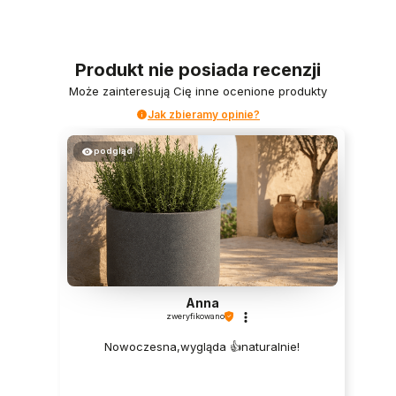
Produkt nie posiada recenzji
Może zainteresują Cię inne ocenione produkty
Jak zbieramy opinie?
podgląd
Anna
zweryfikowano
Nowoczesna,wygląda 👍️naturalnie!