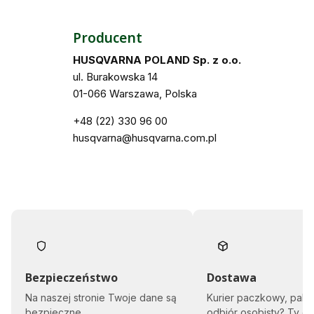
Producent
HUSQVARNA POLAND Sp. z o.o.
ul. Burakowska 14
01-066 Warszawa, Polska
+48 (22) 330 96 00
husqvarna@husqvarna.com.pl
Bezpieczeństwo
Dostawa
Na naszej stronie Twoje dane są
Kurier paczkowy, pale
bezpieczne.
odbiór osobisty? Ty d