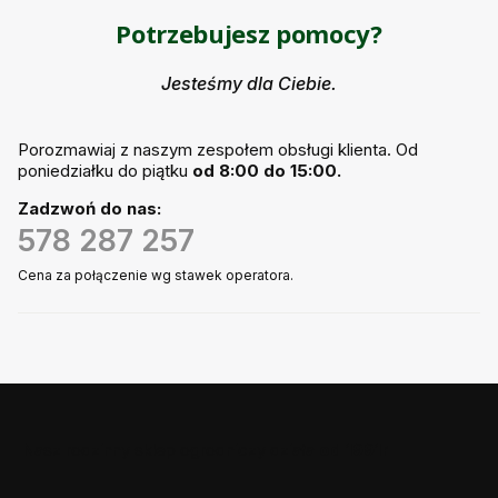
Potrzebujesz pomocy?
Jesteśmy dla Ciebie.
Porozmawiaj z naszym zespołem obsługi klienta. Od
poniedziałku do piątku
od 8:00 do 15:00.
Zadzwoń do nas:
578 287 257
Cena za połączenie wg stawek operatora.
Nasz rodzinny sklep ogrodniczy działa
od 1991r