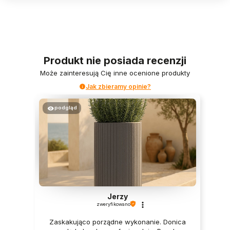
Produkt nie posiada recenzji
Może zainteresują Cię inne ocenione produkty
Jak zbieramy opinie?
podgląd
Jerzy
zweryfikowano
Zaskakująco porządne wykonanie. Donica