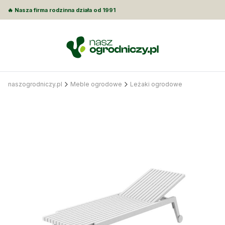
🔥 Nasza firma rodzinna działa od 1991
naszogrodniczy.pl
Meble ogrodowe
Leżaki ogrodowe