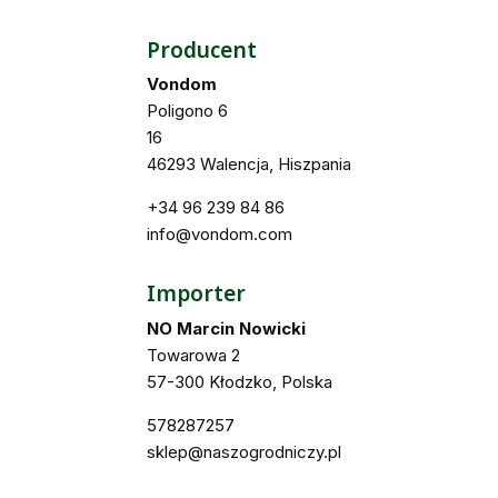
Producent
Vondom
Poligono 6
16
46293 Walencja, Hiszpania
+34 96 239 84 86
info@vondom.com
Importer
NO Marcin Nowicki
Towarowa 2
57-300 Kłodzko, Polska
578287257
sklep@naszogrodniczy.pl