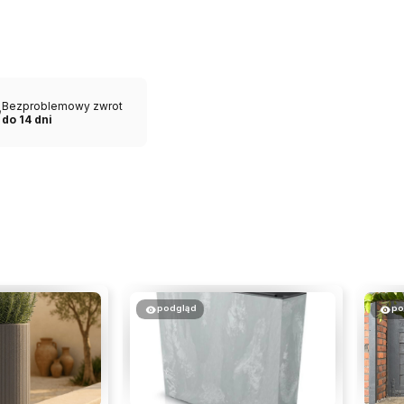
Bezproblemowy zwrot
do 14 dni
podgląd
po