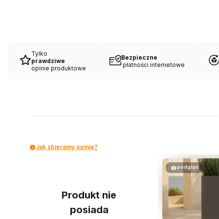
Tylko
Bezpieczne
prawdziwe
płatności internetowe
opinie produktowe
Jak zbieramy opinie?
podgląd
Produkt nie
posiada