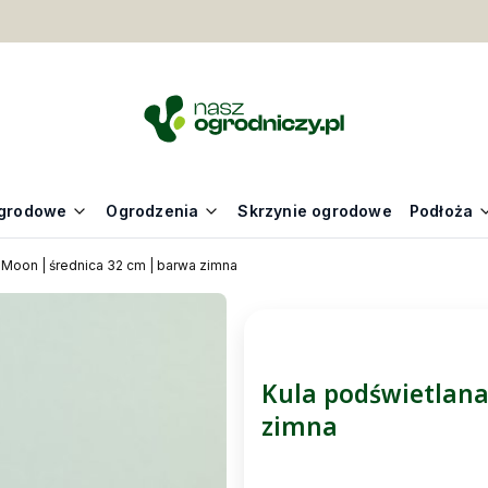
grodowe
Ogrodzenia
Skrzynie ogrodowe
Podłoża
 Moon | średnica 32 cm | barwa zimna
Kula podświetlana
zimna
Wybierz wariant: