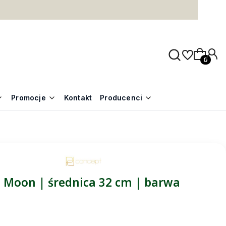
Produkty
Promocje
Kontakt
Producenci
 Moon | średnica 32 cm | barwa