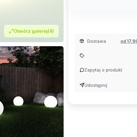
Otwórz galerię
(4)
Dostawa
od 17,
Zapytaj o produkt
Udostępnij