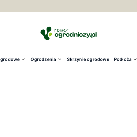
ogrodowe
Ogrodzenia
Skrzynie ogrodowe
Podłoża