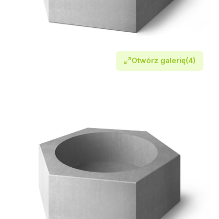
Otwórz galerię
(4)