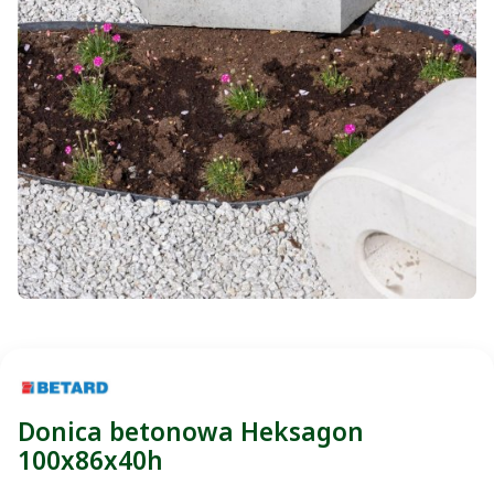
Donica betonowa Heksagon
100x86x40h
Wybierz wariant: