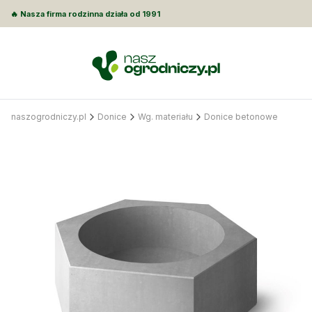
🔥 Nasza firma rodzinna działa od 1991
naszogrodniczy.pl
Donice
Wg. materiału
Donice betonowe