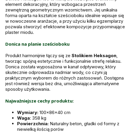
element dekoracyjny, który wzbogaca przestrzeń
zewnętrzną geometrycznym wzornictwem. Jej unikalna
forma oparta na kształcie sześcioboku idealnie wpisuje się
w nowoczesne aranżacje, a przy użyciu kilku egzemplarzy
pozwala stworzyć efektowne kompozycje przypominające
plaster miodu.
Donica na planie sześcioboku
Produkt harmonijnie łączy się ze
Stolikiem Heksagon
,
tworząc spójną estetycznie i funkcjonalnie strefę relaksu.
Donica została wyposażona w kanał odpływowy, który
skutecznie odprowadza nadmiar wody, co czyni ją
praktycznym wyborem do różnych zastosowań. Dostępna
jest również wersja bez dna, umożliwiająca alternatywne
sposoby użytkowania.
Najważniejsze cechy produktu:
Wymiary:
100x86x40 cm
Waga
: 358 kg
Powierzchnia:
Naturalny beton, gładki od formy z
niewielką ilością porów