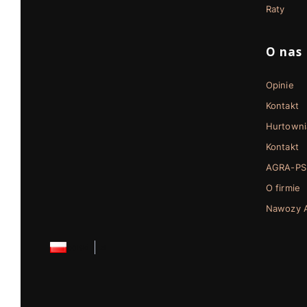
Raty
O nas
Opinie
Kontakt
Hurtowni
Kontakt
AGRA-PS
O firmie
Nawozy A
polski
zł