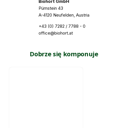
Biohort GmbH
Pürnstein 43
A-4120 Neufelden, Austria
+43 (0) 7282 / 7788 - 0
office@biohort.at
Dobrze się komponuje