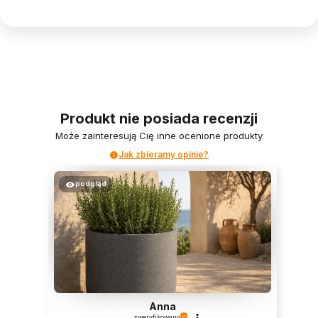
Produkt nie posiada recenzji
Może zainteresują Cię inne ocenione produkty
Jak zbieramy opinie?
podgląd
Anna
zweryfikowano