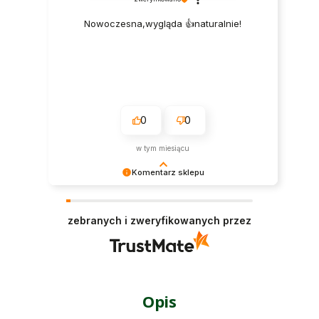
Nowoczesna,wygląda 👍️naturalnie!
0
0
w tym miesiącu
Komentarz sklepu
Dziękujemy serdecznie za opinię 😀
zebranych i zweryfikowanych przez
Opis