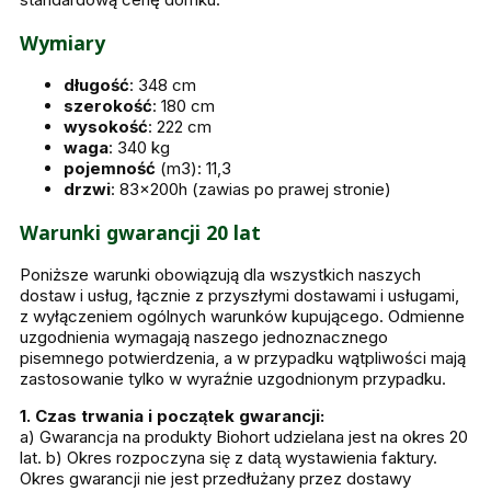
Wymiary
długość
: 348 cm
szerokość
: 180 cm
wysokość
: 222 cm
waga
: 340 kg
pojemność
(m3): 11,3
drzwi
: 83x200h (zawias po prawej stronie)
Warunki gwarancji 20 lat
Poniższe warunki obowiązują dla wszystkich naszych
dostaw i usług, łącznie z przyszłymi dostawami i usługami,
z wyłączeniem ogólnych warunków kupującego. Odmienne
uzgodnienia wymagają naszego jednoznacznego
pisemnego potwierdzenia, a w przypadku wątpliwości mają
zastosowanie tylko w wyraźnie uzgodnionym przypadku.
1. Czas trwania i początek gwarancji:
a) Gwarancja na produkty Biohort udzielana jest na okres 20
lat. b) Okres rozpoczyna się z datą wystawienia faktury.
Okres gwarancji nie jest przedłużany przez dostawy