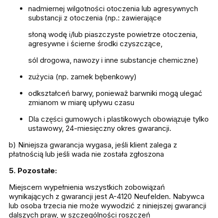
nadmiernej wilgotności otoczenia lub agresywnych
substancji z otoczenia (np.: zawierające
słoną wodę i/lub piaszczyste powietrze otoczenia,
agresywne i ścierne środki czyszczące,
sól drogowa, nawozy i inne substancje chemiczne)
zużycia (np. zamek bębenkowy)
odkształceń barwy, ponieważ barwniki mogą ulegać
zmianom w miarę upływu czasu
Dla części gumowych i plastikowych obowiązuje tylko
ustawowy, 24-miesięczny okres gwarancji.
b) Niniejsza gwarancja wygasa, jeśli klient zalega z
płatnością lub jeśli wada nie została zgłoszona
5. Pozostałe:
Miejscem wypełnienia wszystkich zobowiązań
wynikających z gwarancji jest A-4120 Neufelden. Nabywca
lub osoba trzecia nie może wywodzić z niniejszej gwarancji
dalszych praw, w szczególności roszczeń