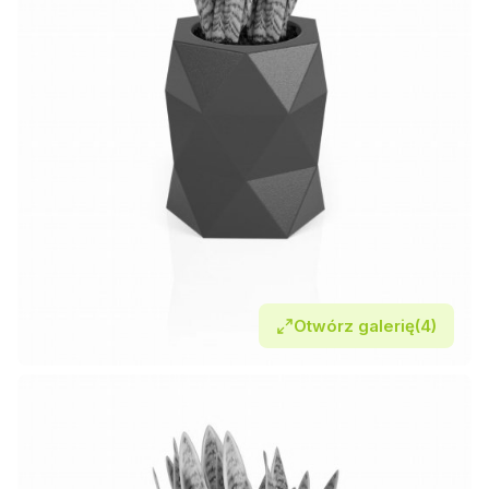
Otwórz galerię
(4)