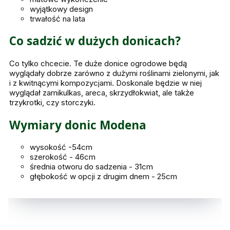
wyjątkowy design
trwałość na lata
Co sadzić w dużych donicach?
Co tylko chcecie. Te duże donice ogrodowe będą
wyglądały dobrze zarówno z dużymi roślinami zielonymi, jak
i z kwitnącymi kompozycjami. Doskonale będzie w niej
wyglądał zamikulkas, areca, skrzydłokwiat, ale także
trzykrotki, czy storczyki.
Wymiary donic Modena
wysokość -54cm
szerokość - 46cm
średnia otworu do sadzenia - 31cm
głębokość w opcji z drugim dnem - 25cm