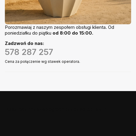
Porozmawiaj z naszym zespołem obsługi klienta. Od
poniedziałku do piątku
od 8:00 do 15:00.
Zadzwoń do nas:
578 287 257
Cena za połączenie wg stawek operatora.
Nasz rodzinny sklep ogrodniczy działa
od 1991r