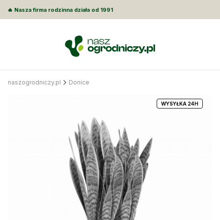
🔥 Nasza firma rodzinna działa od 1991
naszogrodniczy.pl
Donice
WYSYŁKA 24H