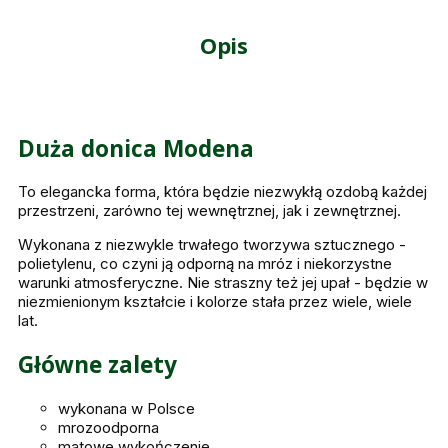
Opis
Duża donica Modena
To elegancka forma, która będzie niezwykłą ozdobą każdej
przestrzeni, zarówno tej wewnętrznej, jak i zewnętrznej.
Wykonana z niezwykle trwałego tworzywa sztucznego -
polietylenu, co czyni ją odporną na mróz i niekorzystne
warunki atmosferyczne. Nie straszny też jej upał - będzie w
niezmienionym kształcie i kolorze stała przez wiele, wiele
lat.
Główne zalety
wykonana w Polsce
mrozoodporna
matowe wykończenie