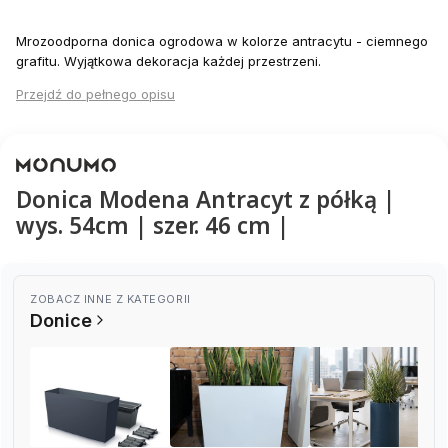
Mrozoodporna donica ogrodowa w kolorze antracytu - ciemnego
grafitu. Wyjątkowa dekoracja każdej przestrzeni.
Przejdź do pełnego opisu
Donica Modena Antracyt z półką |
wys. 54cm | szer. 46 cm |
ZOBACZ INNE Z KATEGORII
Donice