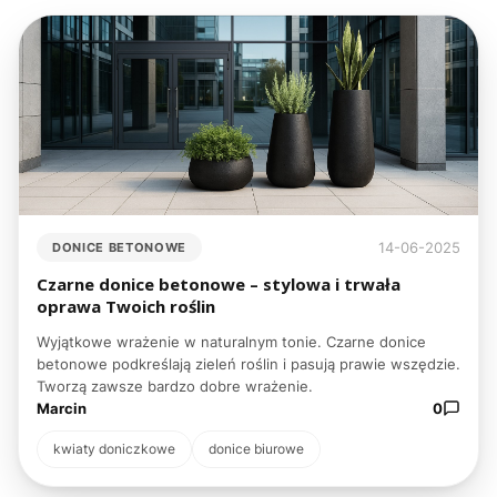
14-06-2025
DONICE BETONOWE
Czarne donice betonowe – stylowa i trwała
oprawa Twoich roślin
Wyjątkowe wrażenie w naturalnym tonie. Czarne donice
betonowe podkreślają zieleń roślin i pasują prawie wszędzie.
Tworzą zawsze bardzo dobre wrażenie.
Marcin
0
kwiaty doniczkowe
donice biurowe