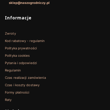
sklep@naszogrodniczy.pl
Linki w stopce
Informacje
Zwroty
Kod rabatowy - regulamin
Polityka prywatności
Polityka cookies
Pytania i odpowiedzi
Regulamin
Czas realizacji zamówienia
Czas i koszty dostawy
Formy płatności
Raty