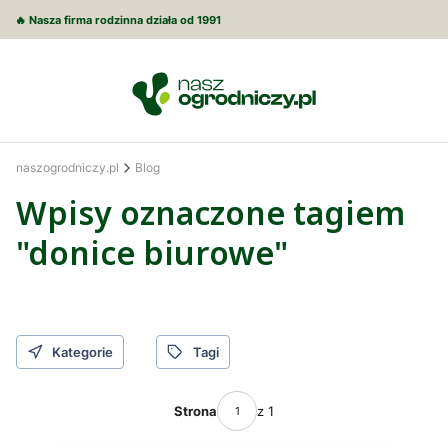
🔥 Nasza firma rodzinna działa od 1991
naszogrodniczy.pl
Blog
Wpisy oznaczone tagiem
"donice biurowe"
Kategorie
Tagi
Strona
z 1