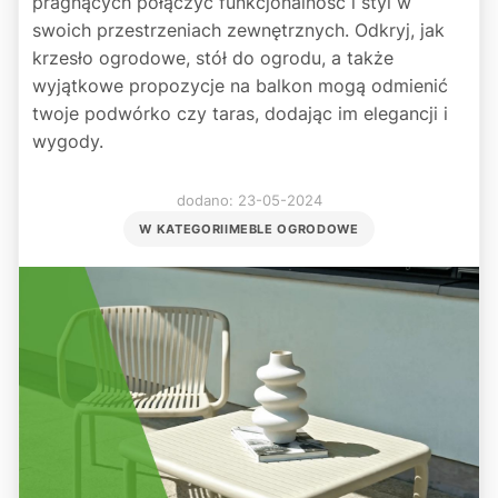
pragnących połączyć funkcjonalność i styl w
swoich przestrzeniach zewnętrznych. Odkryj, jak
krzesło ogrodowe, stół do ogrodu, a także
wyjątkowe propozycje na balkon mogą odmienić
twoje podwórko czy taras, dodając im elegancji i
wygody.
dodano: 23-05-2024
W KATEGORII
MEBLE OGRODOWE